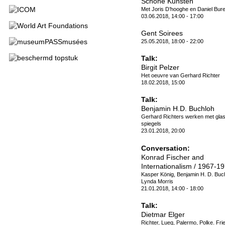
Schone Kunsten
Met Joris D’hooghe en Daniel Bur
03.06.2018, 14:00 - 17:00
Gent Soirees
25.05.2018, 18:00 - 22:00
Talk:
Birgit Pelzer
Het oeuvre van Gerhard Richter
18.02.2018, 15:00
Talk:
Benjamin H.D. Buchloh
Gerhard Richters werken met gla
spiegels
23.01.2018, 20:00
Conversation:
Konrad Fischer and
Internationalism / 1967-1
Kasper König, Benjamin H. D. Buc
Lynda Morris
21.01.2018, 14:00 - 18:00
Talk:
Dietmar Elger
Richter, Lueg, Palermo, Polke. Fri