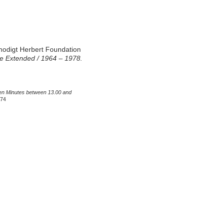
 nodigt Herbert Foundation
e Extended / 1964 – 1978.
en Minutes between 13.00 and
974